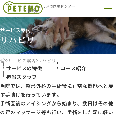
ペテモどうぶつ医療センター
相模原
サービス案内
リハビリ
サービス案内
リハビリ
サービスの特徴
コース紹介
担当スタッフ
当院では、整形外科の手術後に正常な機能へと戻
す手助けを行っています。
手術直後のアイシングから始まり、数日はその他
の足のマッサージ等も行い、手術をした足に軽い