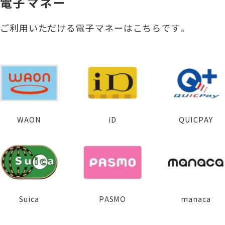
電子マネー
ご利用いただける電子マネーはこちらです。
WAON
iD
QUICPAY
Suica
PASMO
manaca