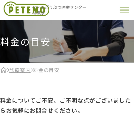
ペテモどうぶつ医療センター
相模原
料金の目安
診療案内
料金の目安
料金についてご不安、ご不明な点がございました
らお気軽にお問合せください。