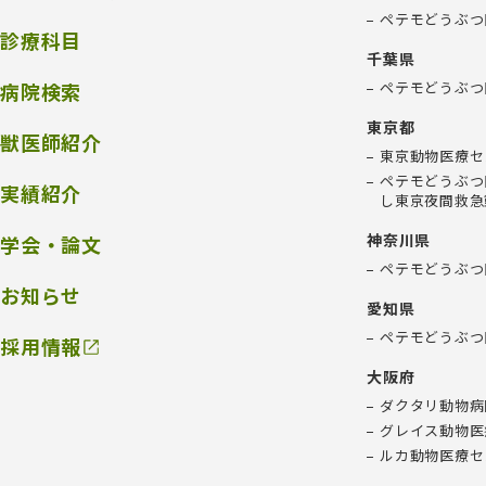
ペテモどうぶつ
診療科目
千葉県
病院検索
ペテモどうぶつ
東京都
獣医師紹介
東京動物医療セ
ペテモどうぶつ
実績紹介
し東京夜間救急
神奈川県
学会・論文
ペテモどうぶつ
お知らせ
愛知県
ペテモどうぶつ
採用情報
大阪府
ダクタリ動物病
グレイス動物医
ルカ動物医療セ