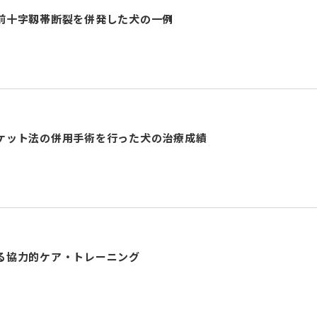
前十字靱帯断裂を併発した犬の一例
ケット法の併用手術を行った犬の治療成績
る協力的ケア・トレーニング