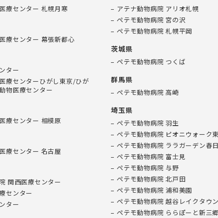
医療センター 札幌月寒
アテナ動物病院 アリオ札幌
ペテモ動物病院 宮の沢
ペテモ動物病院 札幌平岡
医療センター 幕張新都心
茨城県
ペテモ動物病院 つくば
ンター
群馬県
医療センターひがし東京/ひが
動物医療センター
ペテモ動物病院 高崎
埼玉県
医療センター 相模原
ペテモ動物病院 羽生
ペテモ動物病院 ピオニウォーク
ペテモ動物病院 ララガーデン春
医療センター 名古屋
ペテモ動物病院 富士見
ペテモ動物病院 与野
ペテモ動物病院 北戸田
院 関西医療センター
ペテモ動物病院 浦和美園
療センター
ペテモ動物病院 越谷レイクタウ
ンター
ペテモ動物病院 ららぽーと新三