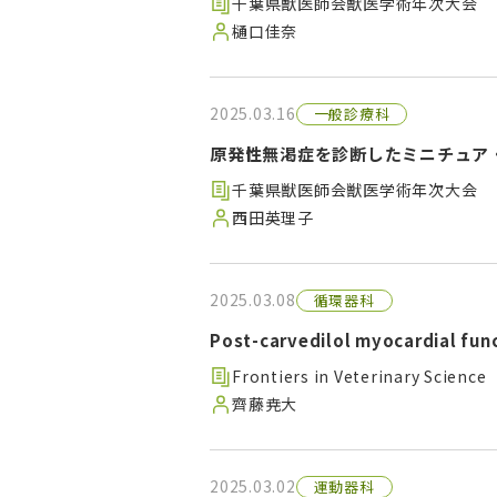
千葉県獣医師会獣医学術年次大会
樋口佳奈
2025.03.16
一般診療科
原発性無渇症を診断したミニチュア
千葉県獣医師会獣医学術年次大会
西田英理子
2025.03.08
循環器科
Post-carvedilol myocardial fun
Frontiers in Veterinary Science
齊藤尭大
2025.03.02
運動器科