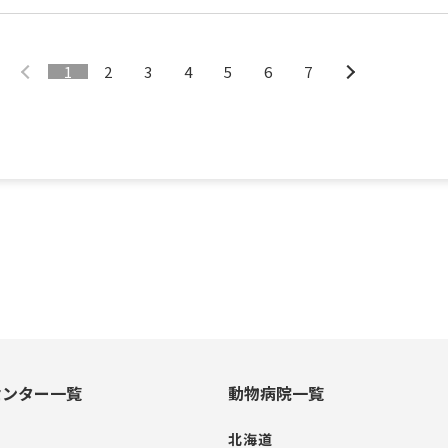
1
2
3
4
5
6
7
センター一覧
動物病院一覧
北海道