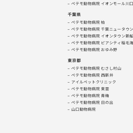
ペテモ動物病院 イオンモール川
千葉県
ペテモ動物病院 柏
ペテモ動物病院 千葉ニュータウ
ペテモ動物病院 イオンタウン新
ペテモ動物病院 ピアシティ稲毛
ペテモ動物病院 おゆみ野
東京都
ペテモ動物病院 むさし村山
ペテモ動物病院 西新井
アイルペットクリニック
ペテモ動物病院 東雲
ペテモ動物病院 青梅
ペテモ動物病院 日の出
山口動物病院