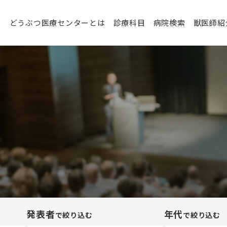
どうぶつ医療センターとは
診療科目
病院検索
獣医師紹
発表者
年代
で絞り込む
で絞り込む