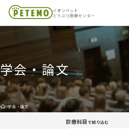
イオンペット
どうぶつ医療センター
学会・論文
学会・論文
診療科目
で絞り込む