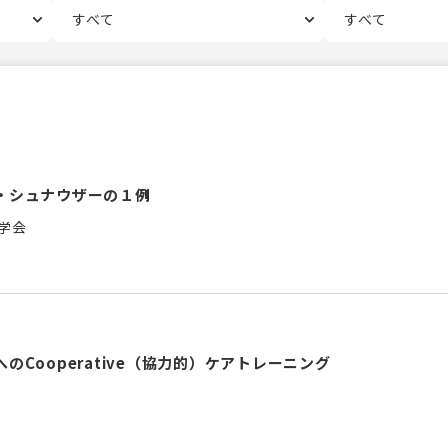
・シュナウザーの１例
学会
Cooperative（協力的）ケアトレーニング