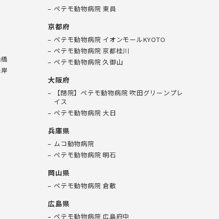
口
ペテモ動物病院 東員
京都府
ペテモ動物病院 イオンモールKYOTO
ン
ペテモ動物病院 京都桂川
船橋
ペテモ動物病院 久御山
海岸
大阪府
【閉院】ペテモ動物病院 吹田グリーンプレ
イス
ペテモ動物病院 大日
兵庫県
ムコ動物病院
ペテモ動物病院 明石
岡山県
ペテモ動物病院 倉敷
広島県
ペテモ動物病院 広島府中