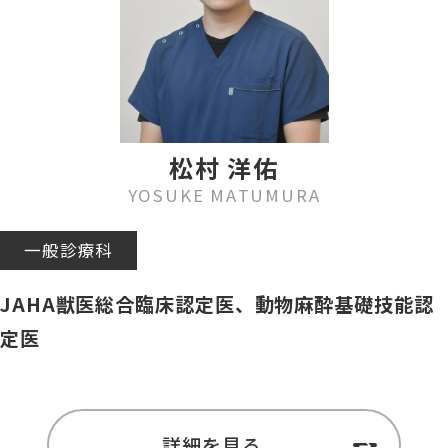
松村 洋佑
YOSUKE MATUMURA
一般診療科
JAHA獣医総合臨床認定医、動物麻酔基礎技能認
定医
詳細を見る