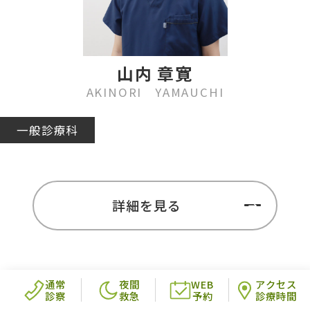
山内 章寛
AKINORI YAMAUCHI
一般診療科
詳細を見る
通常
夜間
WEB
アクセス
診察
救急
予約
診療時間