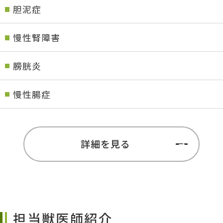
胆泥症
慢性腎障害
膀胱炎
慢性腸症
詳細を見る
担当獣医師紹介