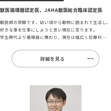
獣医循環器認定医、JAHA獣医総合臨床認定医
獣医師の齊藤です。幼い頃から動物に囲まれて生活し、
好きな事を仕事にしようと思い現在に至ります。
学生時代より循環器に携わり、現在は幅広く診療科目を
学んでいます。日頃の些細な疑問からセカンドオピニオ
ンなどまでご相談ください。オーナー様の大切な家族の
詳細を見る
一助となれば幸いです。