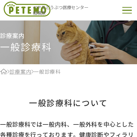
ペテモどうぶつ医療センター
相模原
診療案内
一般診療科
診療案内
一般診療科
一般診療科について
一般診療科では一般内科、一般外科を中心とした
各種診療を行っております。健康診断やフィラリ