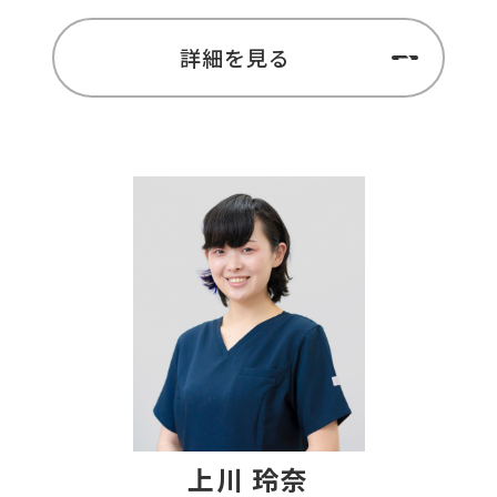
詳細を見る
上川 玲奈