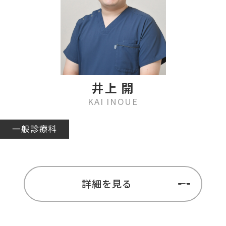
井上 開
KAI INOUE
一般診療科
詳細を見る