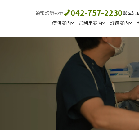
042-757-2230
通常診察
獣医師
の方
病院案内
ご利用案内
診療案内