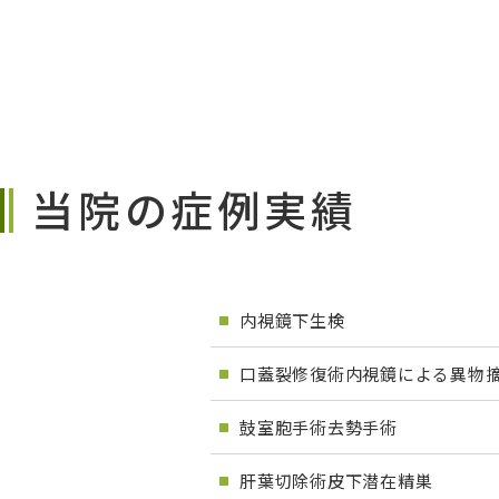
当院の症例実績
内視鏡下生検
口蓋裂修復術内視鏡による異物
鼓室胞手術去勢手術
肝葉切除術皮下潜在精巣