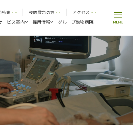
勤務表
夜間救急
アクセス
の方
サービス案内
採用情報
グループ動物病院
MENU