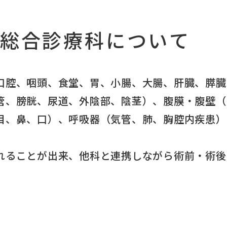
総合診療科について
口腔、咽頭、食堂、胃、小腸、大腸、肝臓、膵臓
管、膀胱、尿道、外陰部、陰茎）、腹膜・腹壁（
目、鼻、口）、呼吸器（気管、肺、胸腔内疾患）
れることが出来、他科と連携しながら術前・術後