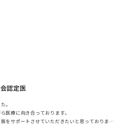
学会認定医
した。
がら医療に向き合っております。
家族をサポートさせていただきたいと思っております