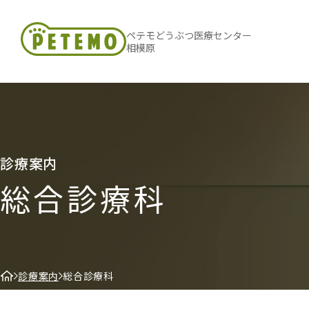
ペテモどうぶつ医療センター
相模原
診療案内
総合診療科
診療案内
総合診療科