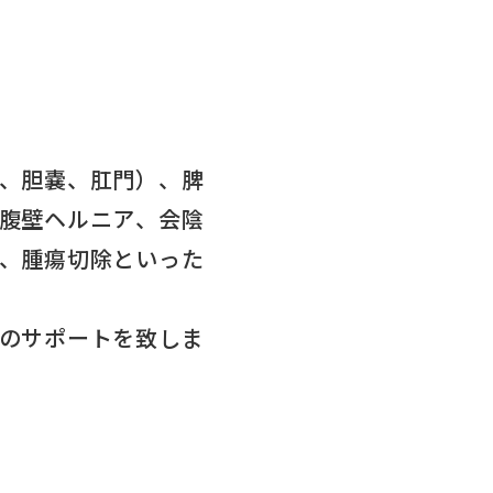
、胆嚢、肛門）、脾
腹壁ヘルニア、会陰
、腫瘍切除といった
のサポートを致しま