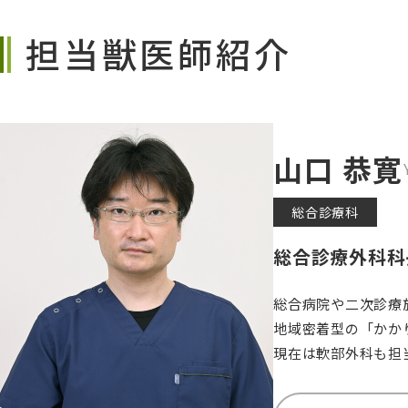
担当獣医師紹介
山口 恭寛
総合診療科
総合診療外科科
総合病院や二次診療
地域密着型の「かか
現在は軟部外科も担
ので、気になる事が