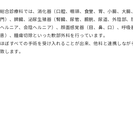
総合診療科では、消化器（口腔、咽頭、食堂、胃、小腸、大腸
門）、脾臓、泌尿生殖器（腎臓、尿管、膀胱、尿道、外陰部、
ヘルニア、会陰ヘルニア）、顔面感覚器（目、鼻、口）、呼吸
患）、腫瘍切除といった軟部外科を行っています。
ほぼすべての手術を受け入れることが出来、他科と連携しなが
致します。