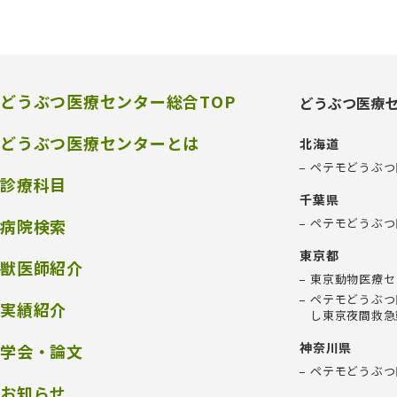
どうぶつ医療センター総合TOP
どうぶつ医療
どうぶつ医療センターとは
北海道
ペテモどうぶつ
診療科目
千葉県
病院検索
ペテモどうぶつ
東京都
獣医師紹介
東京動物医療セ
ペテモどうぶつ
実績紹介
し東京夜間救急
神奈川県
学会・論文
ペテモどうぶつ
お知らせ