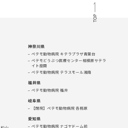
神奈川県
ペテモ動物病院 キテラプラザ青葉台
ペテモどうぶつ医療センター相模原サテラ
イト座間
ペテモ動物病院 テラスモール湘南
福井県
ペテモ動物病院 福井
岐阜県
【閉院】ペテモ動物病院 各務原
愛知県
ペテモ動物病院 ナゴヤドーム前
東松山