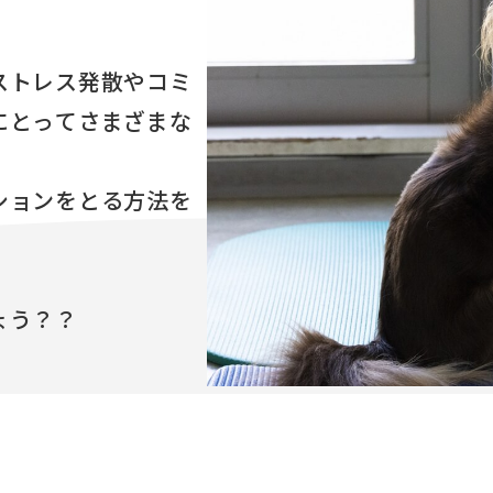
ストレス発散やコミ
にとってさまざまな
ションをとる方法を
ょう？？