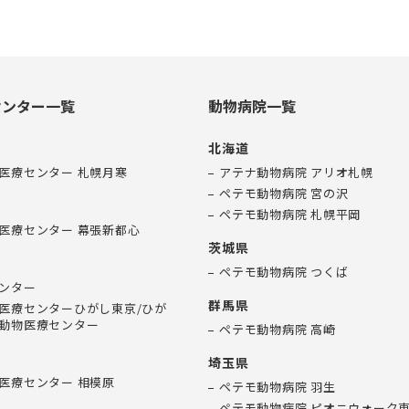
センター一覧
動物病院一覧
北海道
医療センター 札幌月寒
アテナ動物病院 アリオ札幌
ペテモ動物病院 宮の沢
ペテモ動物病院 札幌平岡
医療センター 幕張新都心
茨城県
ペテモ動物病院 つくば
ンター
群馬県
医療センターひがし東京/ひが
動物医療センター
ペテモ動物病院 高崎
埼玉県
医療センター 相模原
ペテモ動物病院 羽生
ペテモ動物病院 ピオニウォーク