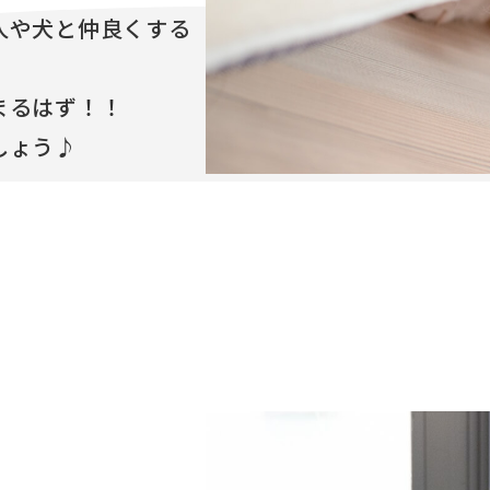
人や犬と仲良くする
まるはず！！
しょう♪