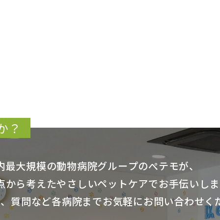
か？
内最大規模の動物病院グループのぺテモが、
点から考えたやさしいペットケアでお手伝いしま
細、質問など各病院までお気軽にお問い合わせく