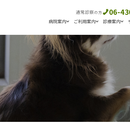
06-43
通常診察
の方
病院案内
ご利用案内
診療案内