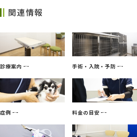
関連情報
診療案内
手術・入院・予防
症例
料金の目安