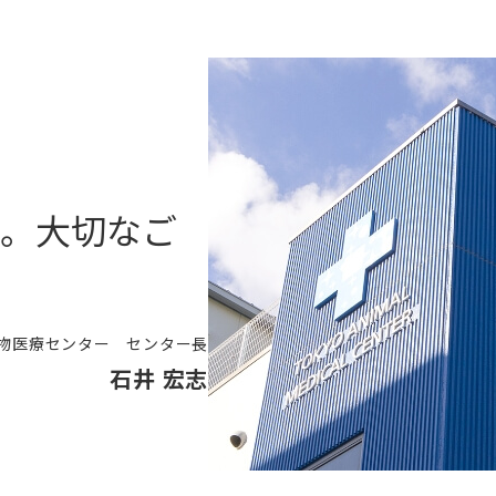
。大切なご
物医療センター センター長
石井 宏志