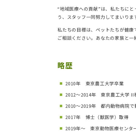
“地域医療への貢献”は、私たちに
う、スタッフ一同努力してまいりま
私たちの目標は、ペットたちが健康
ご相談ください。あなたの家族と一
略歴
2010年 東京農工大学卒業
2012～2014年 東京農工大学 
2010～2019年 都内動物病院
2017年 博士（獣医学）取得
2019年～ 東京動物医療センタ