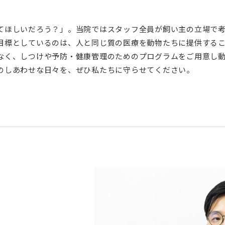
てほしいだろう？」。当院ではスタッフ全員が飼い主の立場で
目標としているのは、人と同じ質の医療を動物たちに提供する
なく、しつけや予防・健康管理のためのプログラムをご用意し
のしあわせな日々を、ぜひ私たちに守らせてください。