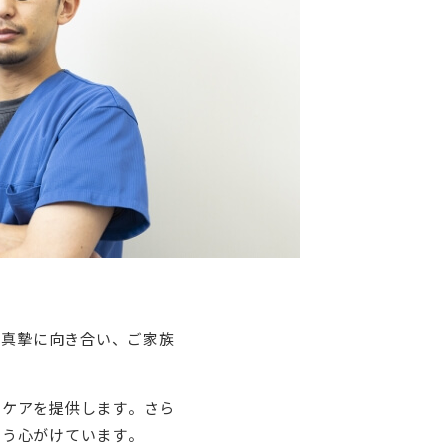
ちに真摯に向き合い、ご家族
とケアを提供します。さら
よう心がけています。