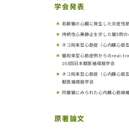
学会発表
若齢猫の心臓に発生した炎症性筋
持続性心房静止を示した猫5例の
ネコ拘束型心筋症（心内膜心筋型
猫拘束型心筋症例からのreal-
103回日本獣医循環器学会
ネコ拘束型心筋症（心内膜心筋型
獣医循環器学会
同腹猫にみられた心内膜心筋線維
原著論文