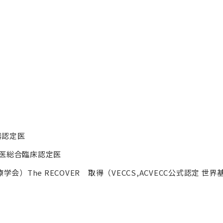
器認定医
獣医総合臨床認定医
学会）The RECOVER 取得（VECCS,ACVECC公式認定 