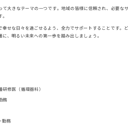
とって大きなテーマの一つです。地域の皆様に信頼され、必要な
す。
で幸せな日々を過ごせるよう、全力でサポートすることです。
緒に、明るい未来への第一歩を踏み出しましょう。
II種研修医（循環器科）
で勤務
ー勤務