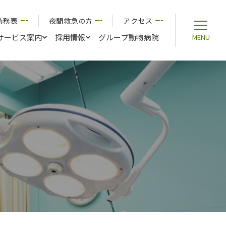
勤務表
夜間救急
アクセス
の方
サービス案内
採用情報
グループ動物病院
MENU