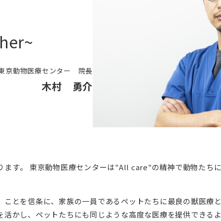
ther~
東京動物医療センター 院長
木村 勇介
す。 東京動物医療センターは"All care"の精神で動物た
」ことを信条に、家族の一員であるペットたちに最良の獣医療
を活かし、ペットたちにも同じような高度な医療を提供できる