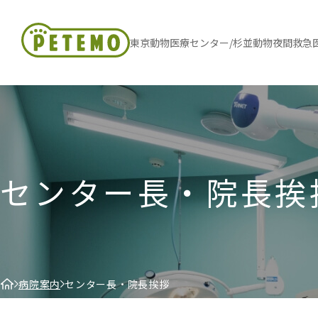
東京動物医療センター/杉並動物夜間救急
センター長・院長挨
病院案内
センター長・院長挨拶