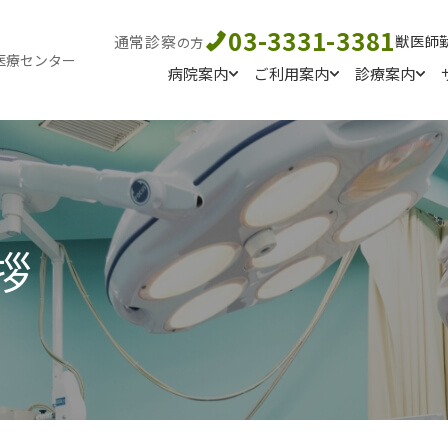
03-3331-3381
通常診察
獣医師
の方
医療センター
病院案内
ご利用案内
診療案内
拶