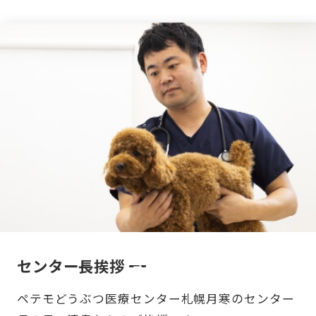
センター長挨拶
ペテモどうぶつ医療センター札幌月寒のセンター