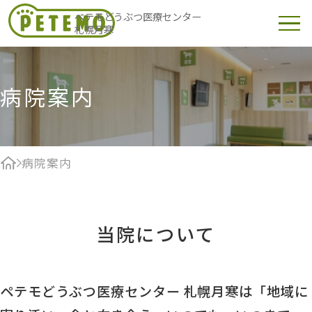
ペテモどうぶつ医療センター
札幌月寒
病院案内
病院案内
当院について
ペテモどうぶつ医療センター 札幌月寒は「地域に