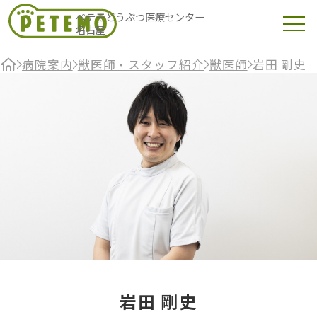
ペテモどうぶつ医療センター
名古屋
病院案内
獣医師・スタッフ紹介
獣医師
岩田 剛史
岩田 剛史