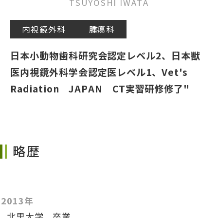
TSUYOSHI IWATA
内視鏡外科
腫瘍科
日本小動物歯科研究会認定レベル2、日本獣
医内視鏡外科学会認定医レベル1、Vet's
Radiation JAPAN CT実習研修修了"
略歴
2013年
北里大学 卒業