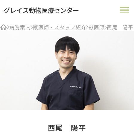
グレイス動物医療センター
病院案内
獣医師・スタッフ紹介
獣医師
西尾 陽平
西尾 陽平