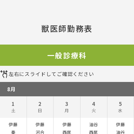
獣医師勤務表
一般診療科
左右にスライドしてご確認ください
8月
1
2
3
4
5
土
日
月
火
水
伊藤
伊藤
伊藤
油谷
伊藤
秦
河合
西尾
西尾
油谷