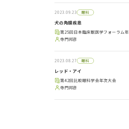
2023.09.23
眼科
犬の角膜疾患
第25回日本臨床獣医学フォーラム年次
寺門邦彦
2023.08.27
眼科
レッド・アイ
第42回比較眼科学会年次大会
寺門邦彦