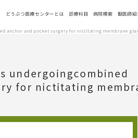
どうぶつ医療センターとは
診療科目
病院検索
獣医師紹
d anchor and pocket surgery for nictitating membrane gla
ogs undergoingcombined
ry for nictitating memb