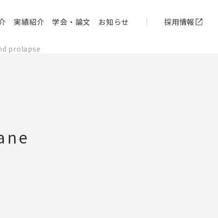
介
実績紹介
学会・論文
お知らせ
採用情報
nd prolapse
rane