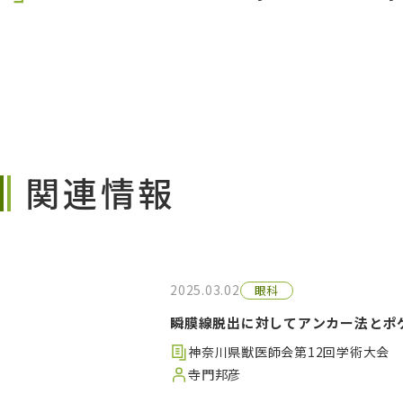
関連情報
2025.03.02
眼科
瞬膜線脱出に対してアンカー法とポ
神奈川県獣医師会第12回学術大会
寺門邦彦