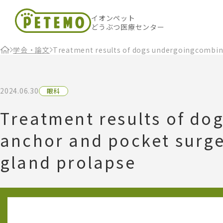
イオンペット
どうぶつ医療センター
学会・論文
Treatment results of dogs undergoingcombine
2024.06.30
眼科
Treatment results of d
anchor and pocket surge
gland prolapse