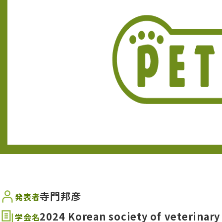
寺門邦彦
発表者
2024 Korean society of veterinar
学会名