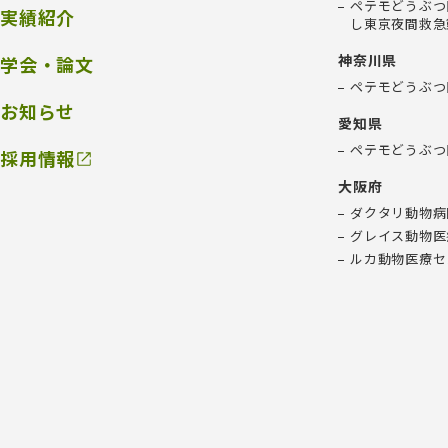
ペテモどうぶつ
実績紹介
し東京夜間救急
神奈川県
学会・論文
ペテモどうぶつ
お知らせ
愛知県
ペテモどうぶつ
採用情報
大阪府
ダクタリ動物病
グレイス動物医
ルカ動物医療セ