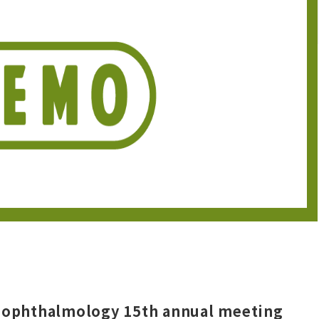
y ophthalmology 15th annual meeting