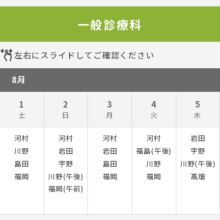
一般診療科
左右にスライドしてご確認ください
8月
1
2
3
4
5
土
日
月
火
水
河村
河村
河村
河村
岩田
川野
岩田
岩田
福島(午後)
宇野
島田
宇野
島田
川野
川野(午後)
福岡
川野(午後)
福岡
福岡
髙畑
福岡(午前)