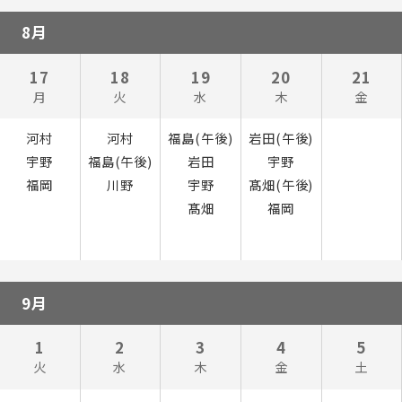
8月
17
18
19
20
21
月
火
水
木
金
河村
河村
福島(午後)
岩田(午後)
宇野
福島(午後)
岩田
宇野
福岡
川野
宇野
髙畑(午後)
髙畑
福岡
9月
1
2
3
4
5
火
水
木
金
土