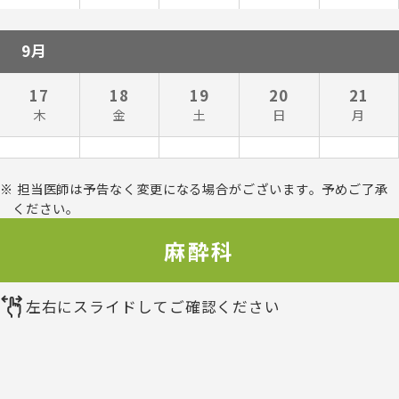
9月
17
18
19
20
21
木
金
土
日
月
担当医師は予告なく変更になる場合がございます。予めご了承
ください。
麻酔科
左右にスライドしてご確認ください